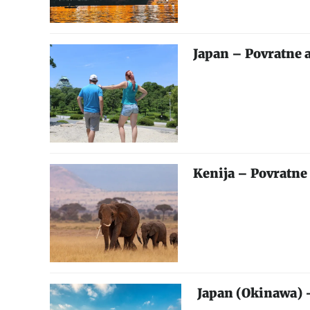
Japan – Povratne 
Kenija – Povratne 
Japan (Okinawa) –