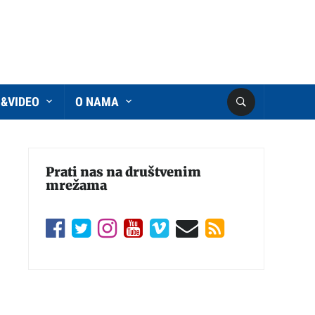
O&VIDEO
O NAMA
Prati nas na društvenim
mrežama