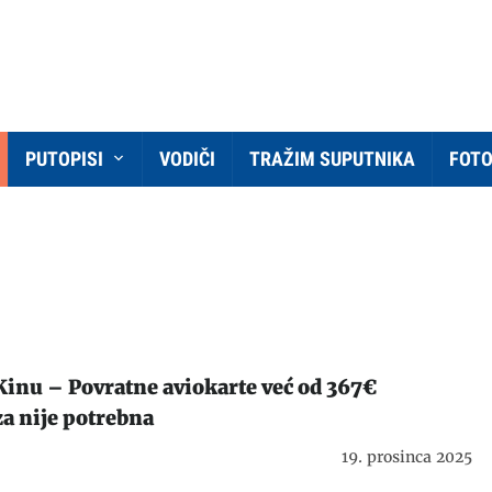
PUTOPISI
VODIČI
TRAŽIM SUPUTNIKA
FOT
 Kinu – Povratne aviokarte već od 367€
a nije potrebna
19. prosinca 2025