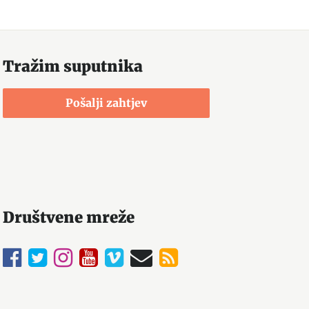
Tražim suputnika
Pošalji zahtjev
Društvene mreže