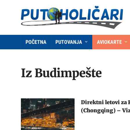
POČETNA
PUTOVANJA
AVIOKARTE
Iz Budimpešte
Direktni letovi za
(Chongqing) – Viz