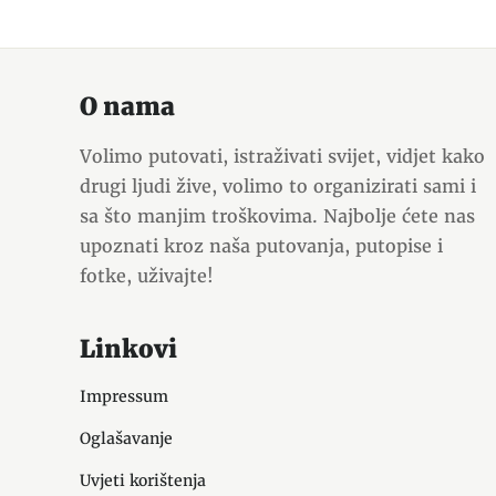
O nama
Volimo putovati, istraživati svijet, vidjet kako
drugi ljudi žive, volimo to organizirati sami i
sa što manjim troškovima. Najbolje ćete nas
upoznati kroz naša putovanja, putopise i
fotke, uživajte!
Linkovi
Impressum
Oglašavanje
Uvjeti korištenja