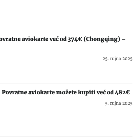
Povratne aviokarte već od 374€ (Chongqing) –
25. rujna 2025
 Povratne aviokarte možete kupiti već od 482€
5. rujna 2025