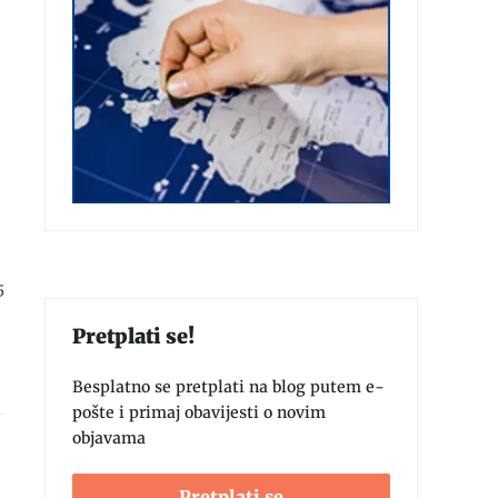
5
Pretplati se!
Besplatno se pretplati na blog putem e-
pošte i primaj obavijesti o novim
objavama
Pretplati se