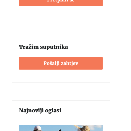
Tražim suputnika
Pošalji zahtjev
Najnoviji oglasi