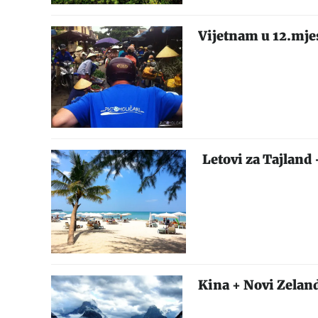
Vijetnam u 12.mje
Letovi za Tajland
Kina + Novi Zelan