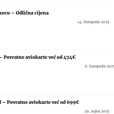
secu – Odlična cijena
14. listopada 2025
 – Povratne aviokarte već od 474€
6. listopada 202
d – Povratne aviokarte već od 699€
29. rujna 2025