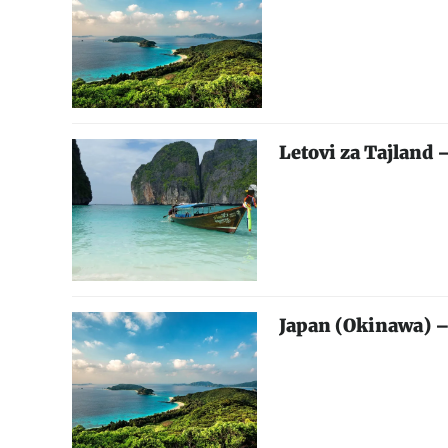
Letovi za Tajland 
Japan (Okinawa) –