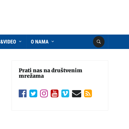
O&VIDEO
O NAMA
Prati nas na društvenim
mrežama