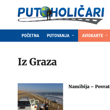
POČETNA
PUTOVANJA
AVIOKARTE
Iz Graza
Namibija – Povrat