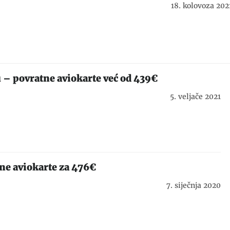
18. kolovoza 202
 – povratne aviokarte već od 439€
5. veljače 2021
ne aviokarte za 476€
7. siječnja 2020