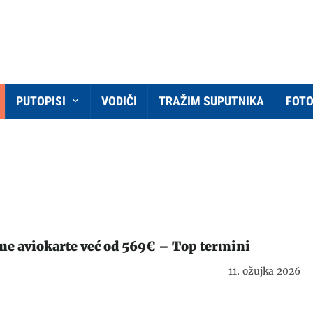
PUTOPISI
VODIČI
TRAŽIM SUPUTNIKA
FOT
ne aviokarte već od 569€ – Top termini
11. ožujka 2026