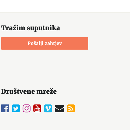
Tražim suputnika
Pošalji zahtjev
Društvene mreže