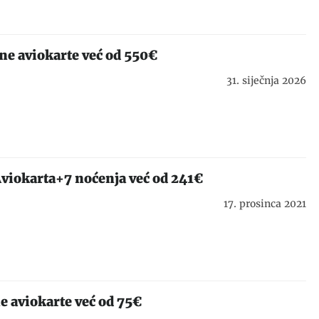
ne aviokarte već od 550€
31. siječnja 2026
Aviokarta+7 noćenja već od 241€
17. prosinca 2021
e aviokarte već od 75€