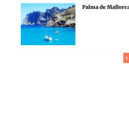
Palma de Mallorca
1