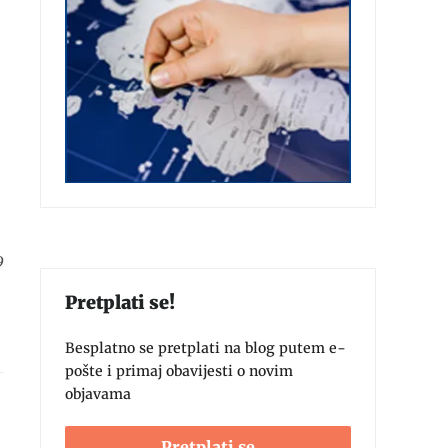
9
Pretplati se!
Besplatno se pretplati na blog putem e-
pošte i primaj obavijesti o novim
objavama
Pretplati se