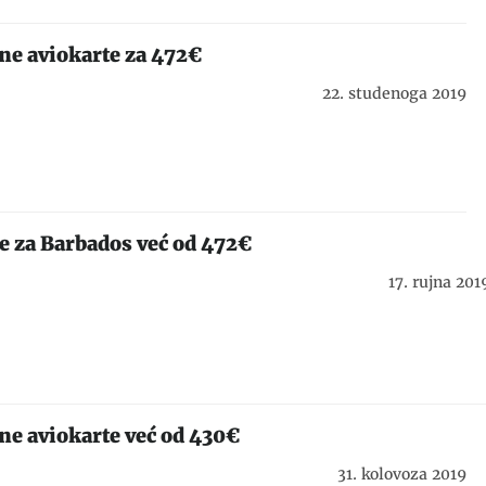
ne aviokarte za 472€
22. studenoga 2019
e za Barbados već od 472€
17. rujna 201
ne aviokarte već od 430€
31. kolovoza 2019