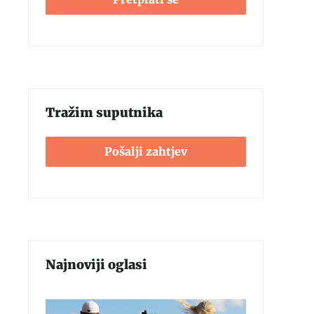
Tražim suputnika
Pošalji zahtjev
Najnoviji oglasi