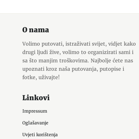
O nama
Volimo putovati, istraživati svijet, vidjet kako
drugi ljudi žive, volimo to organizirati sami i
sa što manjim troškovima. Najbolje ćete nas
upoznati kroz naša putovanja, putopise i
fotke, uživajte!
Linkovi
Impressum
Oglašavanje
Uvjeti korištenja