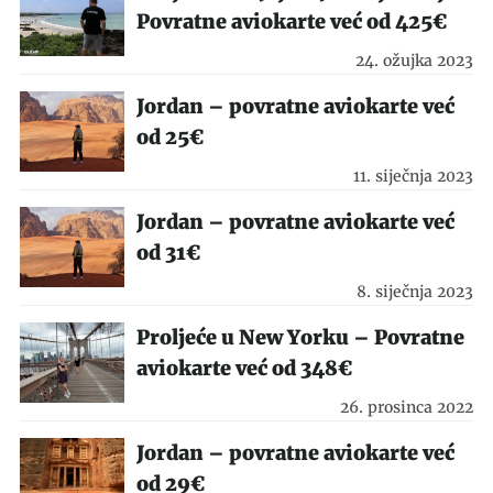
Povratne aviokarte već od 425€
24. ožujka 2023
Jordan – povratne aviokarte već
od 25€
11. siječnja 2023
Jordan – povratne aviokarte već
od 31€
8. siječnja 2023
Proljeće u New Yorku – Povratne
aviokarte već od 348€
26. prosinca 2022
Jordan – povratne aviokarte već
od 29€