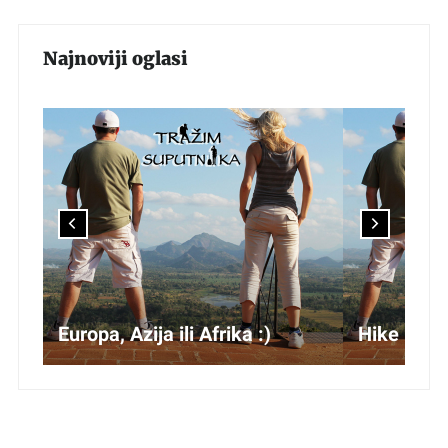
Najnoviji oglasi
Europa, Azija ili Afrika :)
Hike - Slo