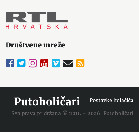
Društvene mreže
Putoholičari
Postavke kolačića
Sva prava pridržana © 2011. - 2026. Putoholičari