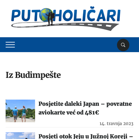
Iz Budimpešte
Posjetite daleki Japan – povratne
aviokarte već od 481€
14. travnja 2023
Posjeti otok Jeju u Južnoj Koreji –