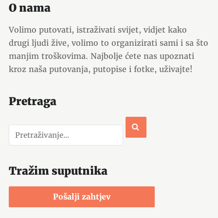
O nama
Volimo putovati, istraživati svijet, vidjet kako
drugi ljudi žive, volimo to organizirati sami i sa što
manjim troškovima. Najbolje ćete nas upoznati
kroz naša putovanja, putopise i fotke, uživajte!
Pretraga
Tražim suputnika
Pošalji zahtjev