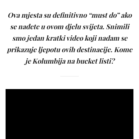
Ova mjesta su definitivno “must do” ako
se nađete u ovom djelu svijeta. Snimili
smo jedan kratki video koji nadam se
prikazuje ljepotu ovih destinacije. Kome
je Kolumbija na bucket listi?