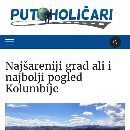
Najšareniji grad ali i
najbolji pogled
Kolumbije