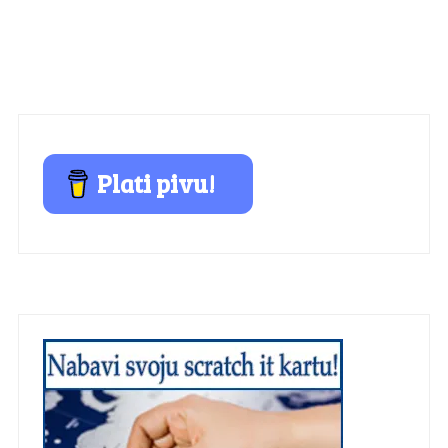
Plati pivu!