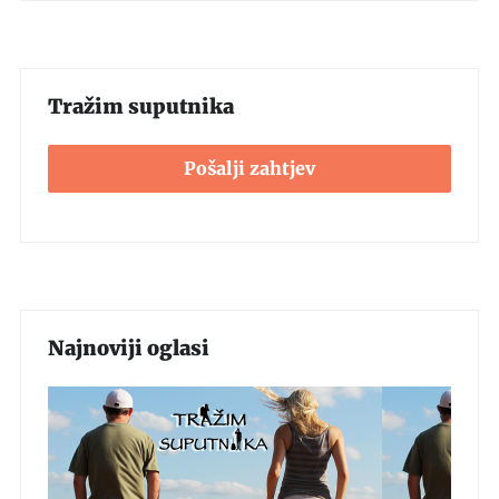
Tražim suputnika
Pošalji zahtjev
Najnoviji oglasi