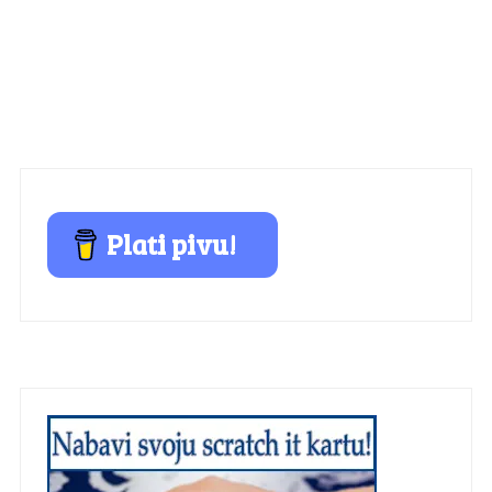
Plati pivu!