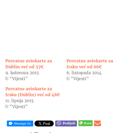
Povratne aviokarte za
Povratne aviokarte za
Dublin već od 57€
Irsku već od 66€
9. kolovoza 2015
6. listopada 2014
U "Vijesti"
U "Vijesti"
Povratne aviokarte za
Irsku (Dublin) već od 48€
11. lipnja 2015
U "Vijesti"
Podijeli