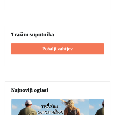
Tražim suputnika
Pošalji zahtjev
Najnoviji oglasi