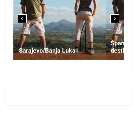
Španjolska
Sarajevo/Banja Luka
destinacij