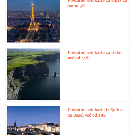
Povratne aviokarte za Pariz za
samo 5€
Povratne aviokarte za Irsku
već od 41€
Povratne aviokarte iz Splita
za Basel već od 28€