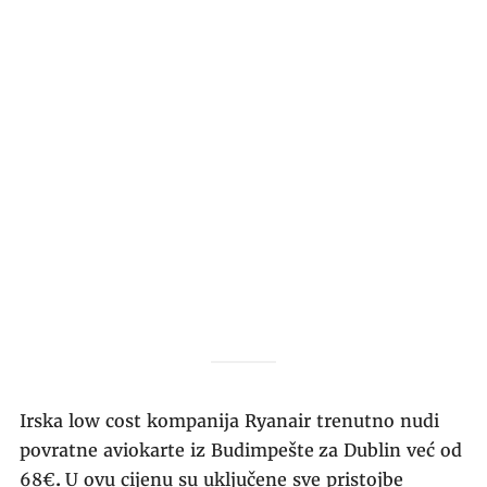
Irska low cost kompanija Ryanair trenutno nudi
povratne aviokarte iz Budimpešte
za Dublin već od
68€
.
U ovu cijenu su uključene sve pristojbe