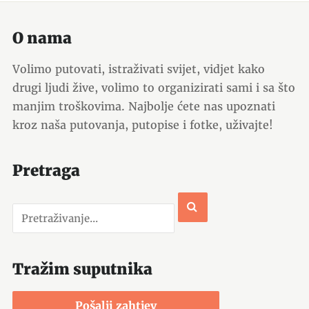
O nama
Volimo putovati, istraživati svijet, vidjet kako
drugi ljudi žive, volimo to organizirati sami i sa što
manjim troškovima. Najbolje ćete nas upoznati
kroz naša putovanja, putopise i fotke, uživajte!
Pretraga
Tražim suputnika
Pošalji zahtjev