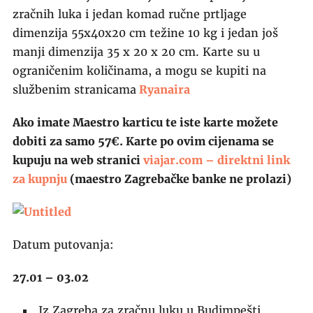
zračnih luka i jedan komad ručne prtljage
dimenzija 55x40x20 cm težine 10 kg i jedan još
manji dimenzija 35 x 20 x 20 cm. Karte su u
ograničenim količinama, a mogu se kupiti na
službenim stranicama
Ryanaira
Ako imate Maestro karticu te iste karte možete
dobiti za samo 57€. Karte po ovim cijenama se
kupuju na web stranici
viajar.com – direktni link
za kupnju
(maestro Zagrebačke banke ne prolazi)
Datum putovanja:
27.01 – 03.02
Iz Zagreba za zračnu luku u Budimpešti