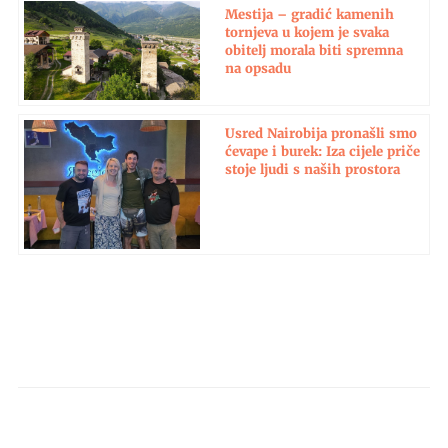
Mestija – gradić kamenih
tornjeva u kojem je svaka
obitelj morala biti spremna
na opsadu
Usred Nairobija pronašli smo
ćevape i burek: Iza cijele priče
stoje ljudi s naših prostora