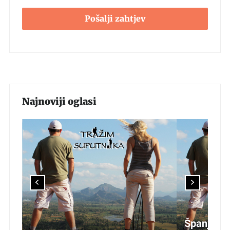
Pošalji zahtjev
Najnoviji oglasi
Španjolska