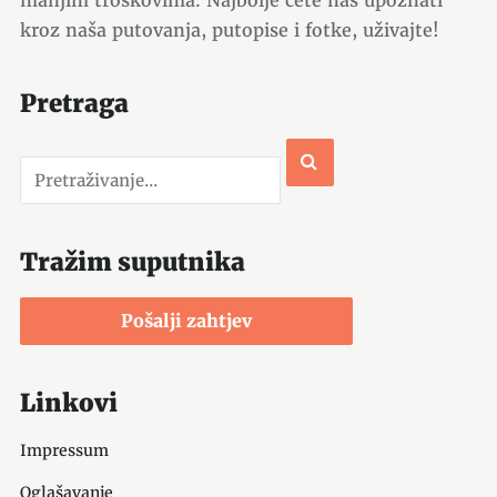
manjim troškovima. Najbolje ćete nas upoznati
kroz naša putovanja, putopise i fotke, uživajte!
Pretraga
Tražim suputnika
Pošalji zahtjev
Linkovi
Impressum
Oglašavanje