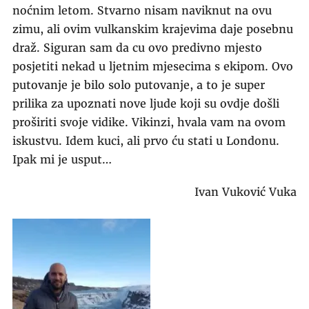
noćnim letom. Stvarno nisam naviknut na ovu
zimu, ali ovim vulkanskim krajevima daje posebnu
draž. Siguran sam da cu ovo predivno mjesto
posjetiti nekad u ljetnim mjesecima s ekipom. Ovo
putovanje je bilo solo putovanje, a to je super
prilika za upoznati nove ljude koji su ovdje došli
proširiti svoje vidike. Vikinzi, hvala vam na ovom
iskustvu. Idem kuci, ali prvo ću stati u Londonu.
Ipak mi je usput…
Ivan Vuković Vuka