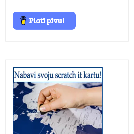
Plati pivu!