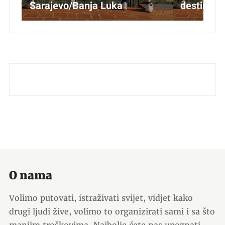
Sarajevo/Banja Luka
destinacij
O nama
Volimo putovati, istraživati svijet, vidjet kako
drugi ljudi žive, volimo to organizirati sami i sa što